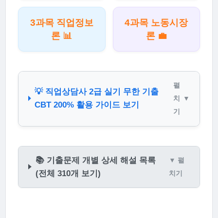
3과목 직업정보
4과목 노동시장
론 📊
론 💼
펼
💡 직업상담사 2급 실기 무한 기출
치
▼
CBT 200% 활용 가이드 보기
기
📚 기출문제 개별 상세 해설 목록
▼ 펼
(전체 310개 보기)
치기