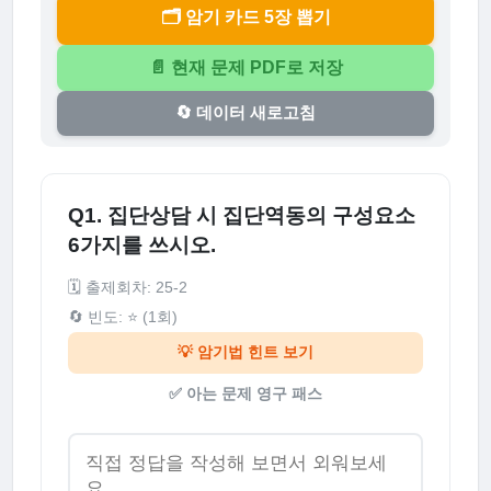
🗂️ 암기 카드 5장 뽑기
📄 현재 문제 PDF로 저장
🔄 데이터 새로고침
Q1. 집단상담 시 집단역동의 구성요소
6가지를 쓰시오.
🗓️ 출제회차: 25-2
🔄 빈도: ⭐ (1회)
💡 암기법 힌트 보기
✅ 아는 문제 영구 패스